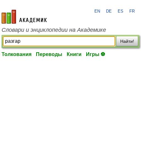
EN
DE
ES
FR
academic.ru
Словари и энциклопедии на Академике
Найти!
Толкования
Переводы
Книги
Игры ⚽