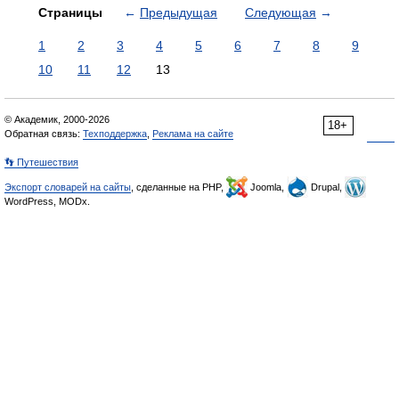
Страницы
←
Предыдущая
Следующая
→
1
2
3
4
5
6
7
8
9
10
11
12
13
© Академик, 2000-2026
18+
Обратная связь:
Техподдержка
,
Реклама на сайте
👣 Путешествия
Экспорт словарей на сайты
, сделанные на PHP,
Joomla,
Drupal,
WordPress, MODx.